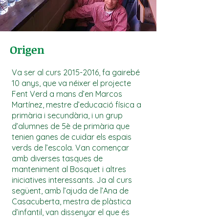
Origen
Va ser al curs
2015-2016
, fa gairebé
10 anys, que va néixer el projecte
Fent Verd a mans d’en Marcos
Martínez, mestre d’educació física a
primària i secundària, i un grup
d’alumnes de 5è de primària que
tenien ganes de cuidar els espais
verds de l’escola. Van començar
amb diverses tasques de
manteniment al Bosquet i altres
iniciatives interessants. Ja al curs
següent, amb l’ajuda de l’Ana de
Casacuberta, mestra de plàstica
d’infantil, van dissenyar el que és