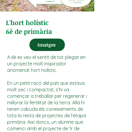
L'hort holístic
6è de primària
Imatges
A 6è es veu el sentit de tot plegat en
un projecte molt inspirador
anomenat hort holístic.
En un petit racó del pati que estava
molt sec i compactat, s’hi va
començar a treballar per regenerar i
millorar la fertilitat de la terra. Allà hi
tenen cabuda els coneixements de
tota la resta de projectes de l’etapa
primària. Així doncs, un alumne que
comenci amb el projecte de 1r de