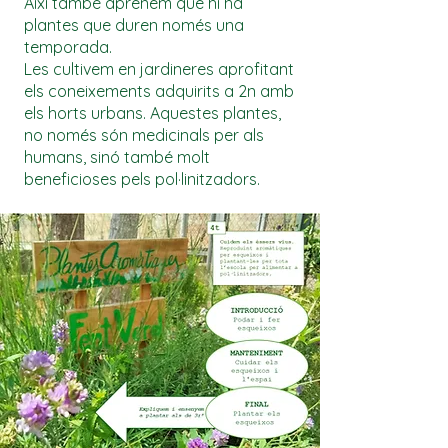
Així també aprenem que hi ha
plantes que duren només una
temporada.
Les cultivem en jardineres aprofitant
els coneixements adquirits a 2n amb
els horts urbans. Aquestes plantes,
no només són medicinals per als
humans, sinó també molt
beneficioses pels pol·linitzadors.