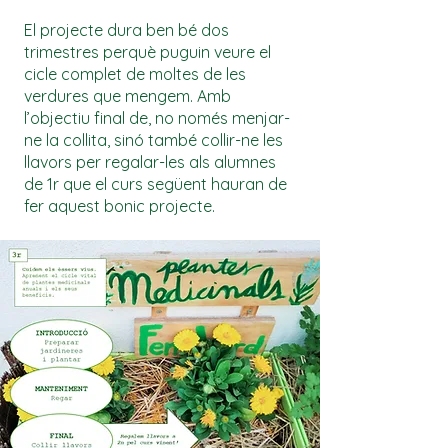
El projecte dura ben bé dos
trimestres perquè puguin veure el
cicle complet de moltes de les
verdures que mengem. Amb
l’objectiu final de, no només menjar-
ne la collita, sinó també collir-ne les
llavors per regalar-les als alumnes
de 1r que el curs següent hauran de
fer aquest bonic projecte. ​