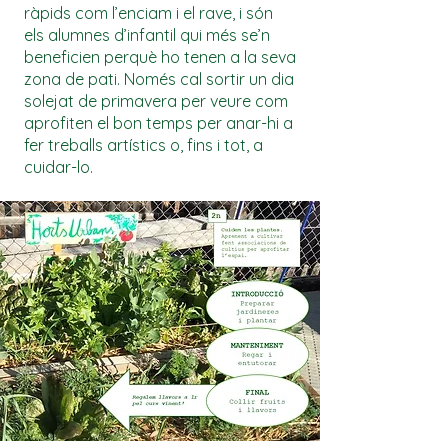
ràpids com l’enciam i el rave, i són
els alumnes d’infantil qui més se’n
beneficien perquè ho tenen a la seva
zona de pati. Només cal sortir un dia
solejat de primavera per veure com
aprofiten el bon temps per anar-hi a
fer treballs artístics o, fins i tot, a
cuidar-lo.