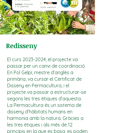
Redisseny
El curs
2023-2024
, el projecte va
passar per un canvi de coordinació.
En Pol Gelpí, mestre d’anglès a
primària, va cursar el Certificat de
Disseny en Permacultura, i el
projecte va passar a estructurar-se
segons les tres ètiques d’aquesta.
La Permacultura és un sistema de
disseny d’hàbitats humans en
harmonia amb la natura. Gràcies a
les tres ètiques i als més de 12
principis en la que es basa, es poden