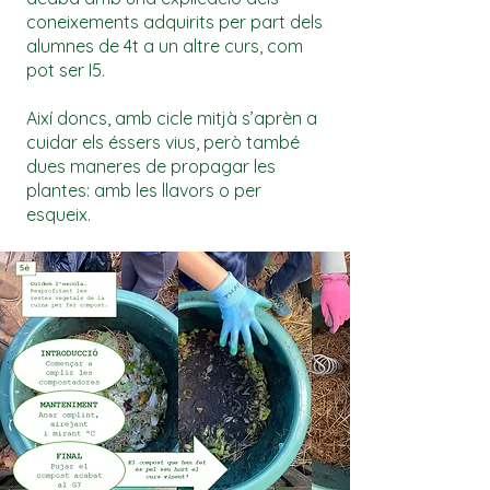
coneixements adquirits per part dels
alumnes de 4t a un altre curs, com
pot ser I5.
Així doncs, amb cicle mitjà s’aprèn a
cuidar els éssers vius, però també
dues maneres de propagar les
plantes: amb les llavors o per
esqueix.