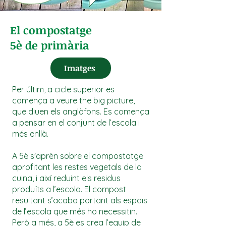
El compostatge
5è de primària
Imatges
Per últim, a cicle superior es
comença a veure the big picture,
que diuen els anglòfons. Es comença
a pensar en el conjunt de l’escola i
més enllà.
A 5è s'aprèn sobre el compostatge
aprofitant les restes vegetals de la
cuina, i així reduint els residus
produïts a l’escola. El compost
resultant s’acaba portant als espais
de l’escola que més ho necessitin.
Però a més, a 5è es crea l’equip de