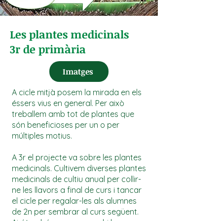
Les plantes medicinals
3r de primària
Imatges
A cicle mitjà posem la mirada en els
éssers vius en general. Per això
treballem amb tot de plantes que
són beneficioses per un o per
múltiples motius.
A 3r el projecte va sobre les plantes
medicinals. Cultivem diverses plantes
medicinals de cultiu anual per collir-
ne les llavors a final de curs i tancar
el cicle per regalar-les als alumnes
de 2n per sembrar al curs següent.