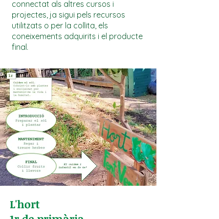
connectat als altres cursos i
projectes, ja sigui pels recursos
utilitzats o per la collita, els
coneixements adquirits i el producte
final.
L'hort
1r de primària