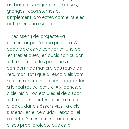
arribar a dissenyar des de cases,
granges i ecosistemes a,
simplement, projectes com el que es
pot fer en una escola.
El redisseny del projecte va
començar per l’etapa primària. Allà
cada cicle es va centrar en una de
les tres ètiques, les quals són cuidar
la terra, cuidar les persones i
compartir de manera equitativa els
recursos, tot i que a l’escola els vam
reformular una mica per adaptar-los
a la realitat del centre. Així doncs, a
cicle inicial l’objectiu és el de cuidar
la terra i les plantes, a cicle mitjà és
el de cuidar els éssers vius i a cicle
superior és el de cuidar l’escola i el
planeta. A més a més, cada curs té
el seu propi projecte que està