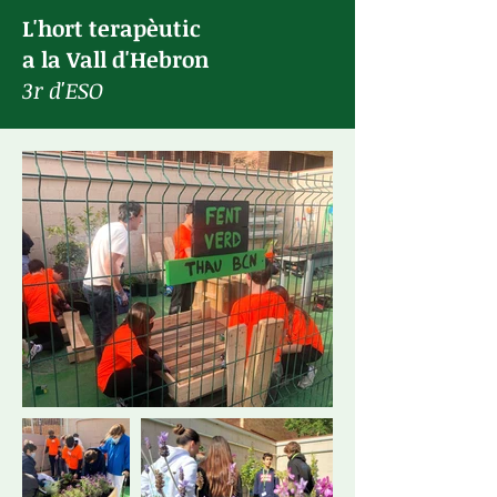
L'hort terapèutic
a la Vall d'Hebron
3r d'ESO