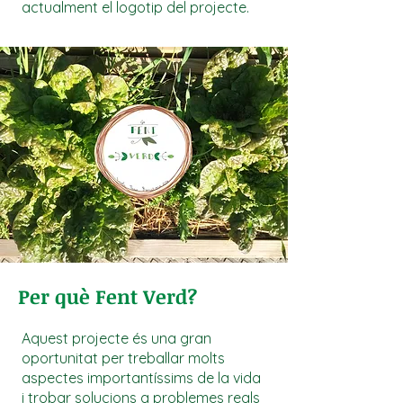
actualment el logotip del projecte.
Per què Fent Verd?
Aquest projecte és una gran
oportunitat per treballar molts
aspectes importantíssims de la vida
i trobar solucions a problemes reals