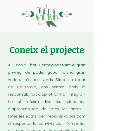
Coneix el projecte
A l’Escola Thau Barcelona tenim el gran
privilegi de poder gaudir d’una gran
varietat d’espais verds. Situats a tocar
de Collserola, ens sentim amb la
responsabilitat d’aprofitar-ho i integrar-
ho al màxim dins les situacions
d’aprenentatge de totes les àrees i
totes les edats, per treballar valors com
el respecte, la convivència i l’empatia,
així com l’ecologia i la sostenibilitat. És