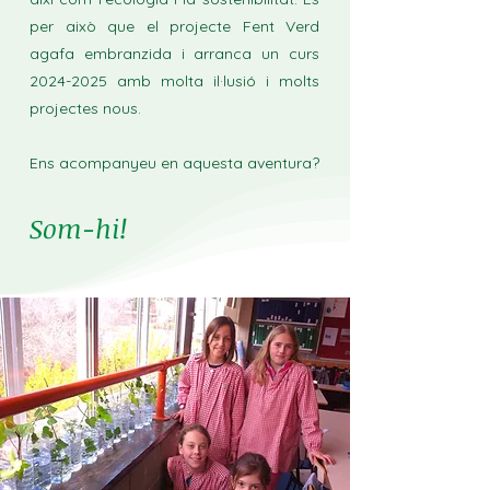
per això que el projecte Fent Verd
agafa embranzida i arranca un curs
2024-2025
amb molta il·lusió i molts
projectes nous.
Ens acompanyeu en aquesta aventura?
Som-hi!