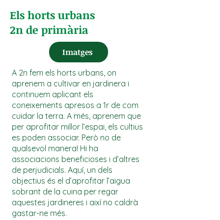
Els horts urbans
2n de primària
Imatges
A 2n fem els horts urbans, on
aprenem a cultivar en jardinera i
continuem aplicant els
coneixements apresos a 1r de com
cuidar la terra. A més, aprenem que
per aprofitar millor l’espai, els cultius
es poden associar. Però no de
qualsevol manera! Hi ha
associacions beneficioses i d’altres
de perjudicials. Aquí, un dels
objectius és el d’aprofitar l’aigua
sobrant de la cuina per regar
aquestes jardineres i així no caldrà
gastar-ne més.