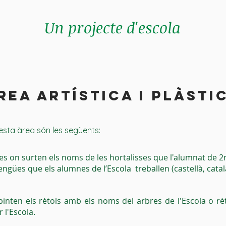
Un projecte d'escola
REA ARTÍSTICA I PLÀSTI
uesta àrea són les següents:
tes on surten els noms de les hortalisses que l'alumnat de 2
llengües que els alumnes de l’Escola treballen (castellà, catal
pinten els rètols amb els noms del arbres de l'Escola o rèt
 l'Escola.