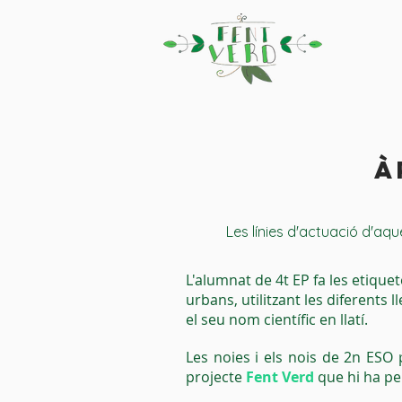
À
Les línies d'actuació d'aq
L'alumnat de 4t EP fa les etique
urbans, utilitzant les diferents 
el seu nom científic en llatí.
Les noies i els nois de 2n ESO 
projecte
Fent Verd
que hi ha per