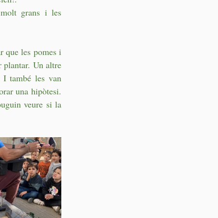
molt grans i les 
r que les pomes i 
plantar. Un altre 
 I també les van 
rar una hipòtesi. 
uguin veure si la 