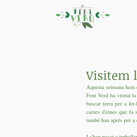
Visitem 
Aquesta setmana hem co
Fent Verd ha visitat la
buscar terra per a fe
caixes d'eines que fa 
també han aprés per a 
I s'han posat a treball