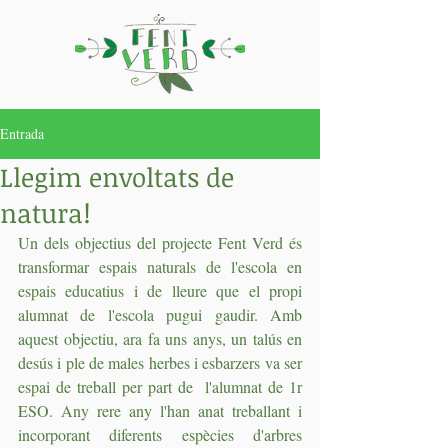
Entrada
Llegim envoltats de
natura!
Un dels objectius del projecte Fent Verd és 
transformar espais naturals de l'escola en 
espais educatius i de lleure que el propi 
alumnat de l'escola pugui gaudir. Amb 
aquest objectiu, ara fa uns anys, un talús en 
desús i ple de males herbes i esbarzers va ser 
espai de treball per part de  l'alumnat de 1r 
ESO. Any rere any l'han anat treballant i 
incorporant diferents espècies d'arbres 