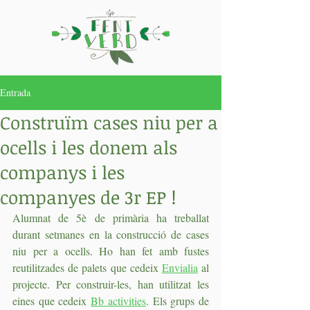
Entrada
Construïm cases niu per a
ocells i les donem als
companys i les
companyes de 3r EP !
Alumnat de 5è de primària ha treballat 
durant setmanes en la construcció de cases 
niu per a ocells. Ho han fet amb fustes 
reutilitzades de palets que cedeix 
Envialia
 al 
projecte. Per construir-les, han utilitzat les 
eines que cedeix 
Bb activities
. Els grups de 